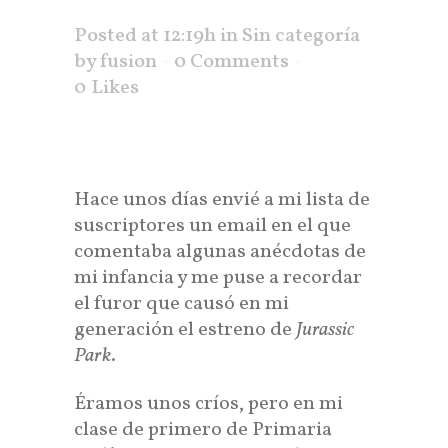
como los dinosaurios?
Posted at 12:19h
in
Sin categoría
by
fusion
0 Comments
0
Likes
Hace unos días envié a mi lista de
suscriptores un email en el que
comentaba algunas anécdotas de
mi infancia y me puse a recordar
el furor que causó en mi
generación el estreno de
Jurassic
Park
.
Éramos unos críos, pero en mi
clase de primero de Primaria