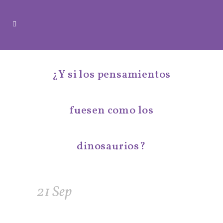
¿Y si los pensamientos
fuesen como los
dinosaurios?
21 Sep
¿Y si los
pensamientos fuesen